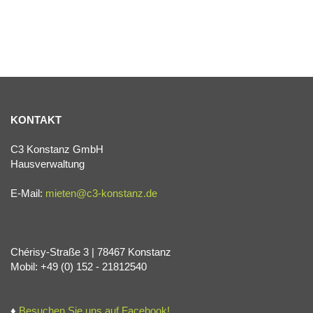
KONTAKT
C3 Konstanz GmbH
Hausverwaltung
E-Mail:
mieten@c3-konstanz.de
Chérisy-Straße 3 | 78467 Konstanz
Mobil: +49 (0) 152 - 21812540
♦
Besuchen Sie uns auf Facebook!