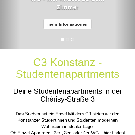
Zimmer
mehr Informationen
C3 Konstanz -
Studentenapartments
Deine Studentenapartments in der
Chérisy-Straße 3
Das Suchen hat ein Ende! Mit dem C3 bieten wir den
Konstanzer Studentinnen und Studenten modernen
Wohnraum in idealer Lage.
Ob Einzel-Apartment, 2er-, 3er- oder 4er-WG – hier findest