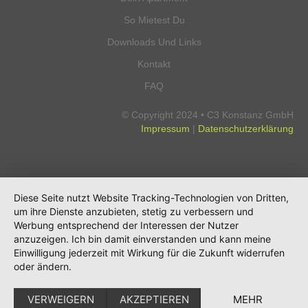
So Mietest Du
Downloads Und Links
Kontakt
FAQ
© Copyright 2024 • C3 Konstanz GmbH
Impressum
|
Datenschutzerklärung
Diese Seite nutzt Website Tracking-Technologien von Dritten,
um ihre Dienste anzubieten, stetig zu verbessern und
Werbung entsprechend der Interessen der Nutzer
anzuzeigen. Ich bin damit einverstanden und kann meine
Einwilligung jederzeit mit Wirkung für die Zukunft widerrufen
oder ändern.
VERWEIGERN
AKZEPTIEREN
MEHR