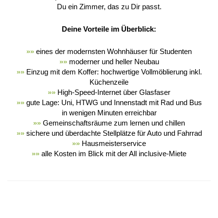
Du ein Zimmer, das zu Dir passt.
Deine Vorteile im Überblick:
»
»
eines der modernsten Wohnhäuser für Studenten
»
»
moderner und heller Neubau
»
»
Einzug mit dem Koffer: hochwertige Vollmöblierung inkl.
Küchenzeile
»
»
High-Speed-Internet über Glasfaser
»
»
gute Lage: Uni, HTWG und Innenstadt mit Rad und Bus
in wenigen Minuten erreichbar
»
»
Gemeinschaftsräume zum lernen und chillen
»
»
sichere und überdachte Stellplätze für Auto und Fahrrad
»
»
Hausmeisterservice
»
»
alle Kosten im Blick mit der All inclusive-Miete