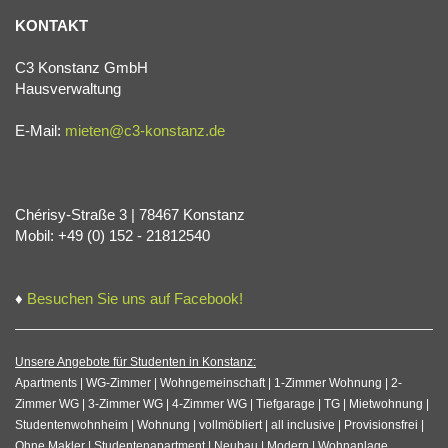
KONTAKT
C3 Konstanz GmbH
Hausverwaltung
E-Mail:
mieten@c3-konstanz.de
Chérisy-Straße 3 | 78467 Konstanz
Mobil: +49 (0) 152 - 21812540
♦
Besuchen Sie uns auf Facebook!
Unsere Angebote für Studenten in Konstanz:
Apartments | WG-Zimmer | Wohngemeinschaft | 1-Zimmer Wohnung | 2-
Zimmer WG | 3-Zimmer WG | 4-Zimmer WG | Tiefgarage | TG | Mietwohnung |
Studentenwohnheim | Wohnung | vollmöbliert | all inclusive | Provisionsfrei |
Ohne Makler | Studentenapartment | Neubau | Modern | Wohnanlage