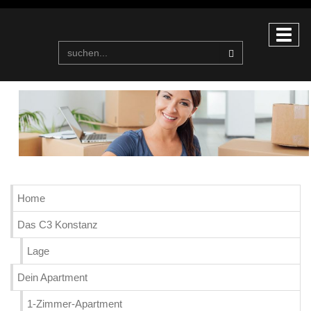
Home
Das C3 Konstanz
Lage
Dein Apartment
1-Zimmer-Apartment